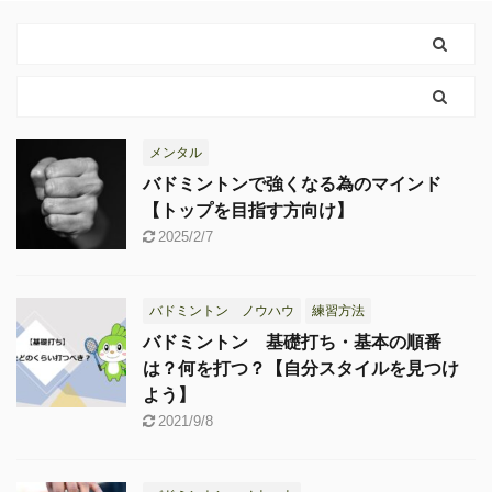
メンタル
バドミントンで強くなる為のマインド
【トップを目指す方向け】
2025/2/7
バドミントン ノウハウ
練習方法
バドミントン 基礎打ち・基本の順番
は？何を打つ？【自分スタイルを見つけ
よう】
2021/9/8