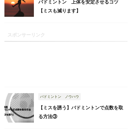
バドミントン 上体を安定させるコツ
【ミスも減ります】
スポンサーリンク
バドミントン ノウハウ
【ミスを誘う】バドミントンで点数を取
る方法③