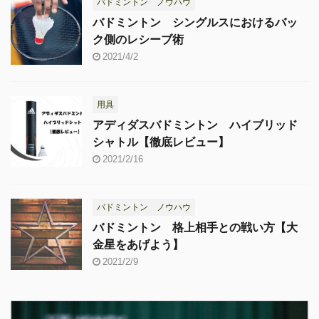
バドミントン ノウハウ
バドミントン シングルスにおけるバッ
ク側のレシーブ術
2021/4/2
用具
アディダスバドミントン ハイブリッド
シャトル【徹底レビュー】
2021/2/16
バドミントン ノウハウ
バドミントン 格上相手との戦い方【大
金星をあげよう】
2021/2/9