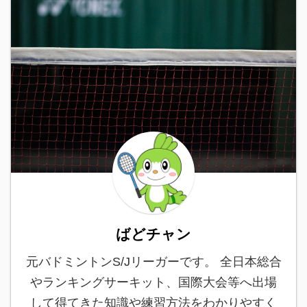
ばどチャン
元バドミントンS/Jリーガーです。 全日本総合
やランキングサーキット、国際大会等へ出場
して得てきた知識や練習方法をわかりやすく