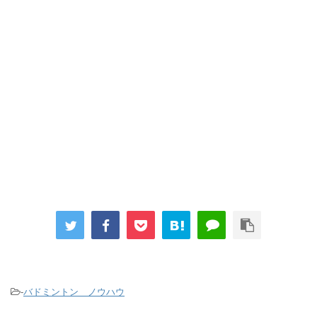
-
バドミントン ノウハウ