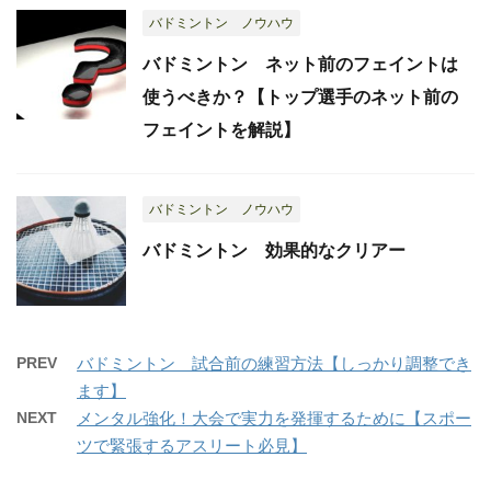
バドミントン ノウハウ
バドミントン ネット前のフェイントは
使うべきか？【トップ選手のネット前の
フェイントを解説】
バドミントン ノウハウ
バドミントン 効果的なクリアー
PREV
バドミントン 試合前の練習方法【しっかり調整でき
ます】
NEXT
メンタル強化！大会で実力を発揮するために【スポー
ツで緊張するアスリート必見】