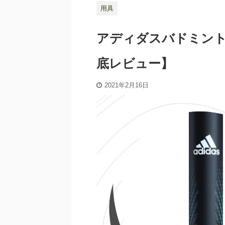
用具
アディダスバドミン
底レビュー】
2021年2月16日