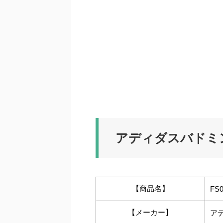
アディダスバドミ
【商品名】
F
【メーカー】
ア