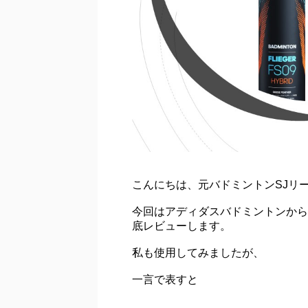
こんにちは、元バドミントンSJリ
今回はアディダスバドミントンから
底レビューします。
私も使用してみましたが、
一言で表すと