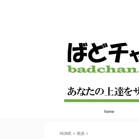
home
HOME
>
用具
>