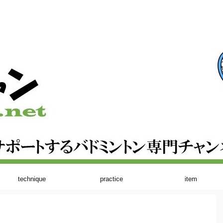
technique
practice
item