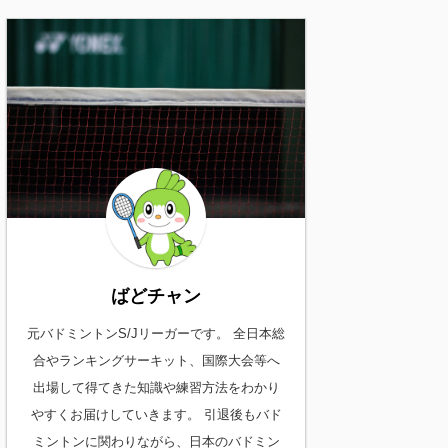
ばどチャン
元バドミントンS/Jリーガーです。 全日本総
合やランキングサーキット、国際大会等へ
出場して得てきた知識や練習方法をわかり
やすくお届けしていきます。 引退後もバド
ミントンに関わりながら、日本のバドミン