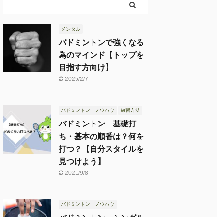
メンタル
バドミントンで強くなる
為のマインド【トップを
目指す方向け】
2025/2/7
バドミントン ノウハウ
練習方法
バドミントン 基礎打
ち・基本の順番は？何を
打つ？【自分スタイルを
見つけよう】
2021/9/8
バドミントン ノウハウ