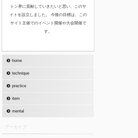
トン界に貢献していきたいと思い、このサ
イトを設立しました。 今後の目標は、この
サイト主催でのイベント開催や大会開催で
す。
home
technique
practice
item
mental
アーカイブ