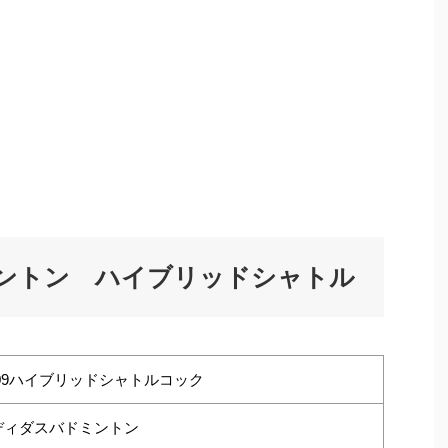
ントン ハイブリッドシャトル
S09ハイブリッドシャトルコック
ディダスバドミントン