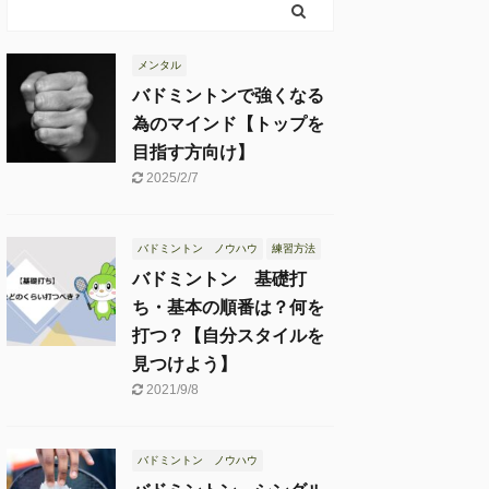
メンタル
バドミントンで強くなる
為のマインド【トップを
目指す方向け】
2025/2/7
バドミントン ノウハウ
練習方法
バドミントン 基礎打
ち・基本の順番は？何を
打つ？【自分スタイルを
見つけよう】
2021/9/8
バドミントン ノウハウ