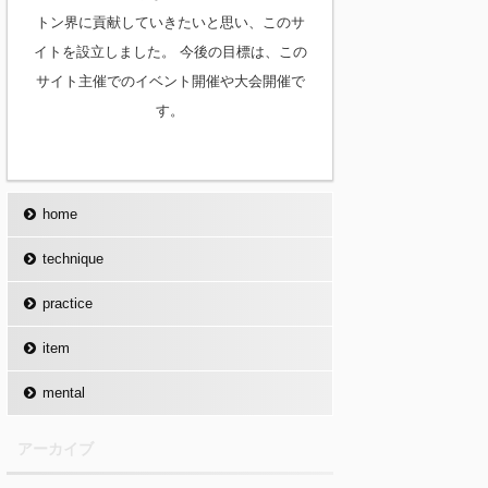
トン界に貢献していきたいと思い、このサ
イトを設立しました。 今後の目標は、この
サイト主催でのイベント開催や大会開催で
す。
home
technique
practice
item
mental
アーカイブ