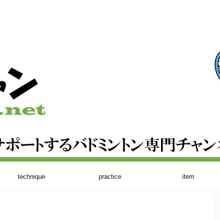
technique
practice
item