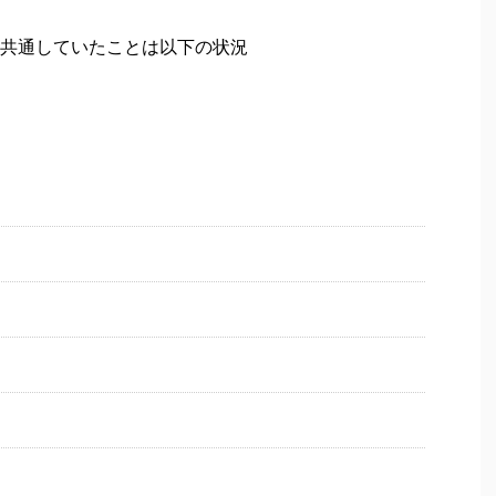
共通していたことは以下の状況