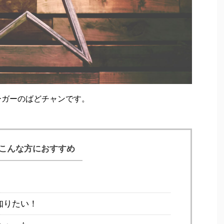
ーガーのばどチャンです。
こんな方におすすめ
！
知りたい！