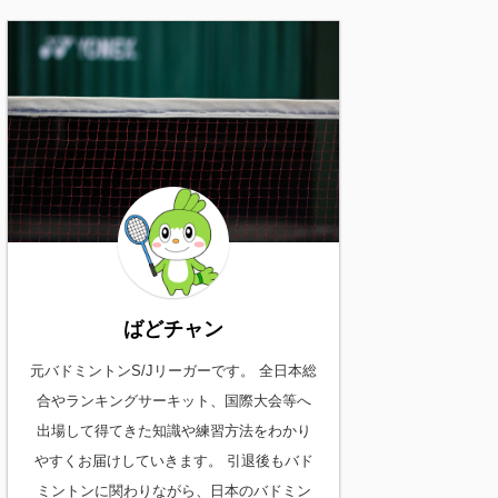
ばどチャン
元バドミントンS/Jリーガーです。 全日本総
合やランキングサーキット、国際大会等へ
出場して得てきた知識や練習方法をわかり
やすくお届けしていきます。 引退後もバド
ミントンに関わりながら、日本のバドミン