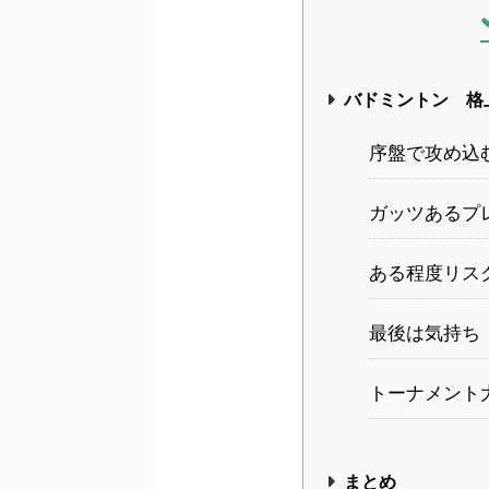
バドミントン 格
序盤で攻め込
ガッツあるプ
ある程度リス
最後は気持ち
トーナメント
まとめ