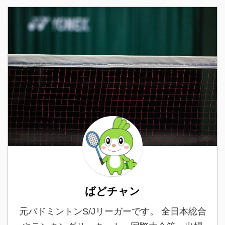
ばどチャン
元バドミントンS/Jリーガーです。 全日本総合