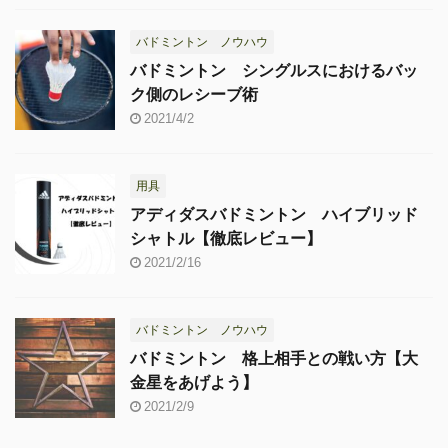
バドミントン ノウハウ
バドミントン シングルスにおけるバッ
ク側のレシーブ術
2021/4/2
用具
アディダスバドミントン ハイブリッド
シャトル【徹底レビュー】
2021/2/16
バドミントン ノウハウ
バドミントン 格上相手との戦い方【大
金星をあげよう】
2021/2/9