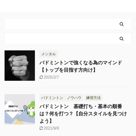
メンタル
バドミントンで強くなる為のマインド
【トップを目指す方向け】
2025/2/7
バドミントン ノウハウ
練習方法
バドミントン 基礎打ち・基本の順番
は？何を打つ？【自分スタイルを見つけ
よう】
2021/9/8