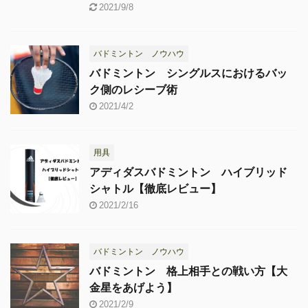
2021/9/8
バドミントン ノウハウ
バドミントン シングルスにおけるバッ
ク側のレシーブ術
2021/4/2
用具
アディダスバドミントン ハイブリッド
シャトル【徹底レビュー】
2021/2/16
バドミントン ノウハウ
バドミントン 格上相手との戦い方【大
金星をあげよう】
2021/2/9