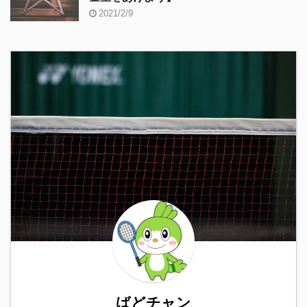
2021/2/9
ばどチャン