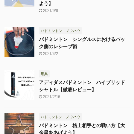
よう】
2021/9/8
バドミントン ノウハウ
バドミントン シングルスにおけるバッ
ク側のレシーブ術
2021/4/2
用具
アディダスバドミントン ハイブリッド
シャトル【徹底レビュー】
2021/2/16
バドミントン ノウハウ
バドミントン 格上相手との戦い方【大
金星をあげよう】