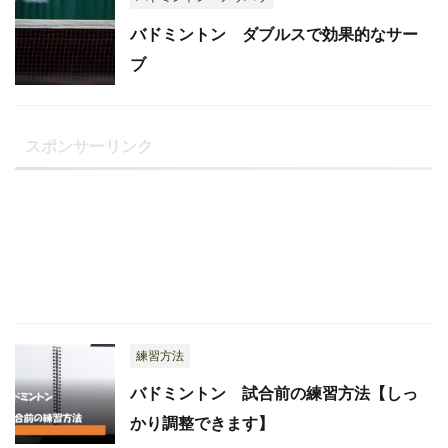
バドミントン ダブルスで効果的なサー
ブ
スポンサーリンク
練習方法
バドミントン 試合前の練習方法【しっ
かり調整できます】