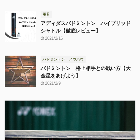
用具
アディダスバドミントン ハイブリッド
シャトル【徹底レビュー】
2021/2/16
バドミントン ノウハウ
バドミントン 格上相手との戦い方【大
金星をあげよう】
2021/2/9