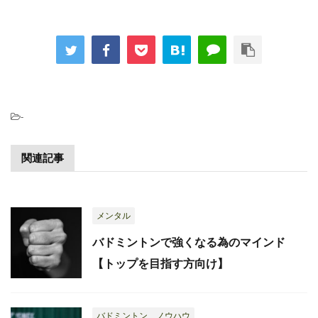
-
関連記事
メンタル
バドミントンで強くなる為のマインド
【トップを目指す方向け】
バドミントン ノウハウ