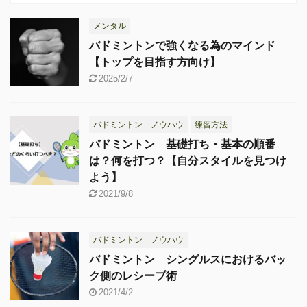
メンタル
バドミントンで強くなる為のマインド
【トップを目指す方向け】
2025/2/7
バドミントン ノウハウ
練習方法
バドミントン 基礎打ち・基本の順番
は？何を打つ？【自分スタイルを見つけ
よう】
2021/9/8
バドミントン ノウハウ
バドミントン シングルスにおけるバッ
ク側のレシーブ術
2021/4/2