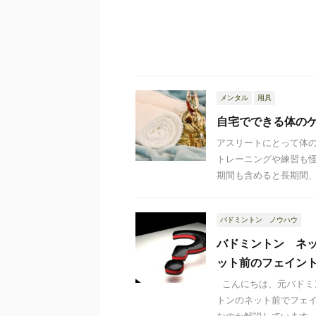
メンタル
用具
自宅でできる体の
アスリートにとって体
トレーニングや練習も
期間も含めると長期間、練
バドミントン ノウハウ
バドミントン ネ
ット前のフェイン
こんにちは、元バドミ
トンのネット前でフェイ