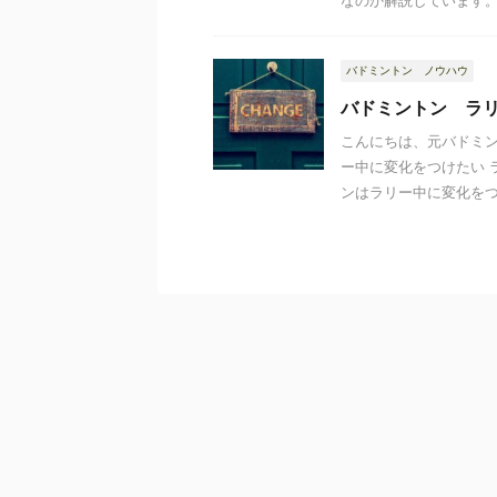
なのか解説しています。 .
バドミントン ノウハウ
バドミントン ラ
こんにちは、元バドミン
ー中に変化をつけたい 
ンはラリー中に変化をつけ