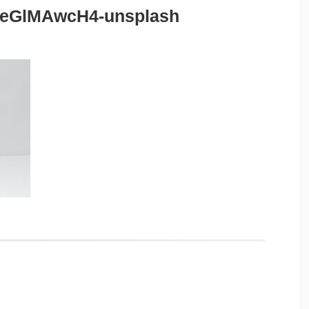
sDeGlMAwcH4-unsplash