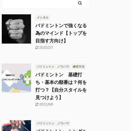
メンタル
バドミントンで強くなる
為のマインド【トップを
目指す方向け】
2025/2/7
バドミントン ノウハウ
練習方法
バドミントン 基礎打
ち・基本の順番は？何を
打つ？【自分スタイルを
見つけよう】
2021/9/8
バドミントン ノウハウ