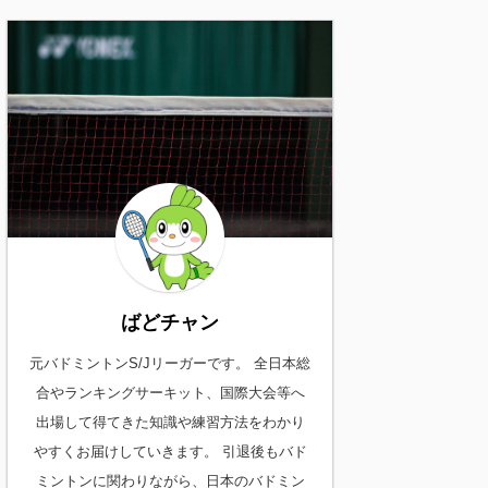
ばどチャン
元バドミントンS/Jリーガーです。 全日本総
合やランキングサーキット、国際大会等へ
出場して得てきた知識や練習方法をわかり
やすくお届けしていきます。 引退後もバド
ミントンに関わりながら、日本のバドミン