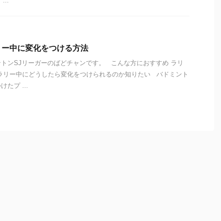
..
リー中に変化をつける方法
トンSJリーガーのばどチャンです。 こんな方におすすめ ラリ
ラリー中にどうしたら変化をつけられるのか知りたい バドミント
たプ ...