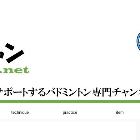
technique
practice
item