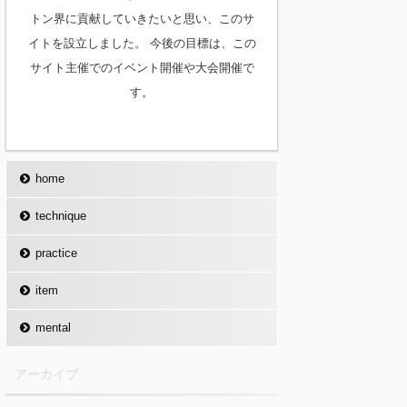
トン界に貢献していきたいと思い、このサ
イトを設立しました。 今後の目標は、この
サイト主催でのイベント開催や大会開催で
す。
home
technique
practice
item
mental
アーカイブ